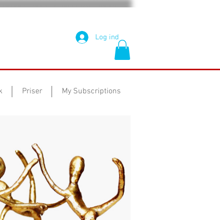
Log ind
k
Priser
My Subscriptions