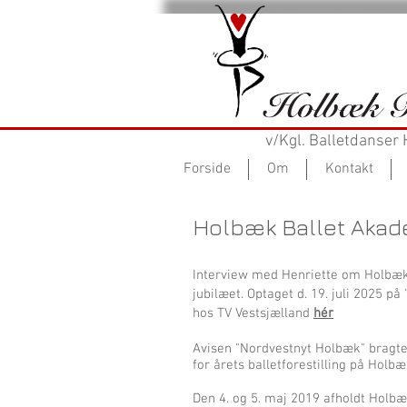
v/Kgl. Balletdanser
Forside
Om
Kontakt
Holbæk Ballet Akad
Interview med Henriette om Holbæk 
jubilæet. Optaget d. 19. juli 2025 på
hos TV Vestsjælland
hér
Avisen "Nordvestnyt Holbæk" bragte
for årets balletforestilling på Holbæ
Den 4. og 5. maj 2019 afholdt Holbæ