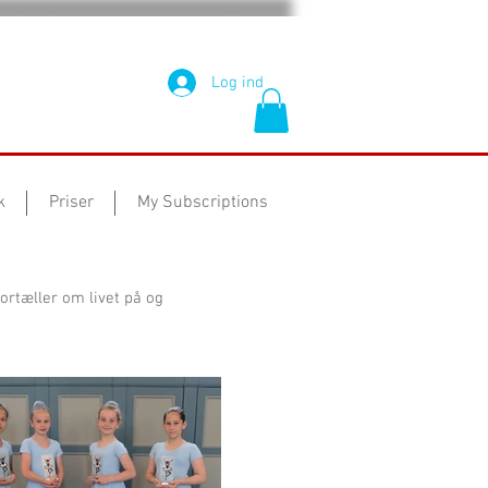
Log ind
k
Priser
My Subscriptions
fortæller om livet på og