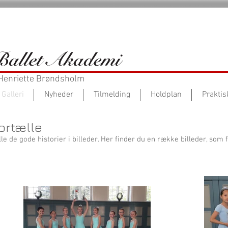
 Henriette Brøndsholm
Galleri
Nyheder
Tilmelding
Holdplan
Praktis
fortælle
le de gode historier i billeder. Her finder du en række billeder, som 