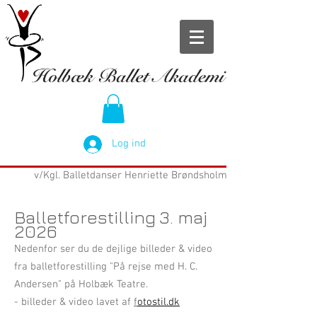
Log ind
v/Kgl. Balletdanser Henriette Brøndsholm
Balletforestilling 3. maj
2026
Nedenfor ser du de dejlige billeder & video
fra balletforestilling "På rejse med H. C.
Andersen" på Holbæk Teatre.
- billeder & video lavet af
f
otostil.dk